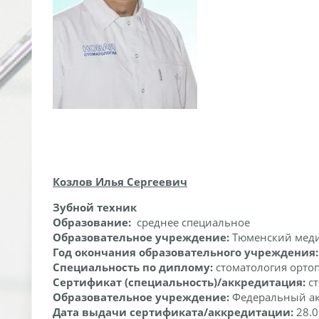
Козлов Илья Сергеевич
Зубной техник
Образование:
среднее специальное
Образовательное учреждение:
Тюменский меди
Год окончания образовательного учреждения
Специальность по диплому:
стоматология орто
Сертификат (специальность)/аккредитация:
ст
Образовательное учреждение:
Федеральный а
Дата выдачи сертификата/аккредитации:
28.0