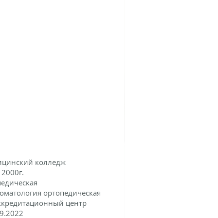
цинский колледж
:
2000г.
педическая
оматология ортопедическая
ккредитационный центр
9.2022