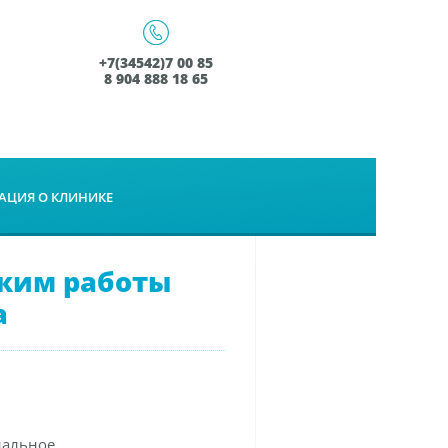
+7(34542)7 00 85
8 904 888 18 65
ЦИЯ О КЛИНИКЕ
жим работы
а
нальное