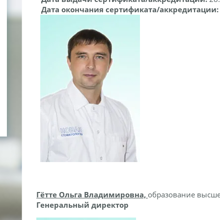
Дата окончания сертификата/аккредитации
Гётте Ольга Владимировна,
образование высш
Генеральный директор