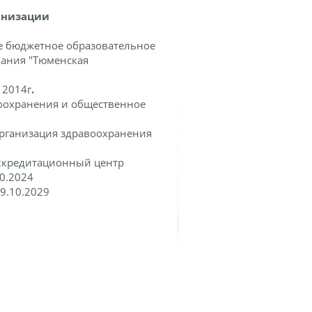
анизации
е бюджетное образовательное
ания "Тюменская
:
2014г
.
оохранения и общественное
рганизация здравоохранения
ккредитационный центр
0.2024
9.10.2029