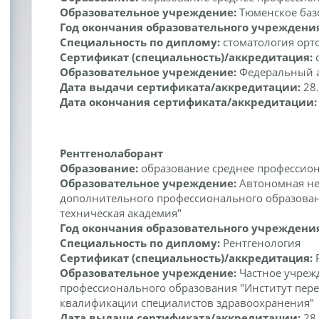
Образовательное учреждение:
Тюменское баз
Год окончания образовательного учреждени
Специальность по диплому:
стоматология орт
Сертификат (специальность)/аккредитация:
с
Образовательное учреждение:
Федеральный 
Дата выдачи сертификата/аккредитации:
28
Дата окончания сертификата/аккредитации
Рентгенолаборант
Образование:
образование среднее профессио
Образовательное учреждение:
Автономная не
дополнительного профессионального образован
техническая академия"
Год окончания образовательного учреждени
Специальность по диплому:
Рентгенология
Сертификат (специальность)/аккредитация:
Р
Образовательное учреждение:
Частное учреж
профессионального образования "Институт пер
квалификации специалистов здравоохранения"
Дата выдачи сертификата/аккредитации:
28.